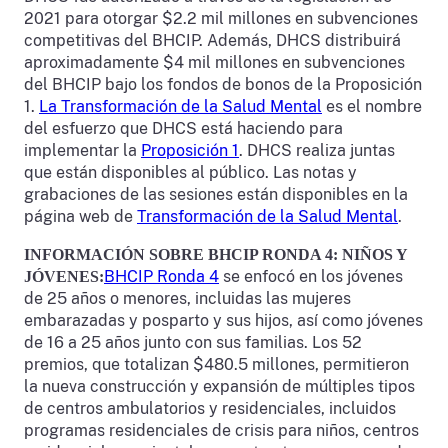
2021 para otorgar $2.2 mil millones en subvenciones
competitivas del BHCIP. Además, DHCS distribuirá
aproximadamente $4 mil millones en subvenciones
del BHCIP bajo los fondos de bonos de la Proposición
1.
La Transformación de la Salud Mental
es el nombre
del esfuerzo que DHCS está haciendo para
implementar la
Proposición 1
. DHCS realiza juntas
que están disponibles al público. Las notas y
grabaciones de las sesiones están disponibles en la
página web de
Transformación de la Salud Mental
.
INFORMACIÓN SOBRE BHCIP RONDA 4: NIÑOS Y
BHCIP Ronda 4
se enfocó en los jóvenes
JÓVENES:
de 25 años o menores, incluidas las mujeres
embarazadas y posparto y sus hijos, así como jóvenes
de 16 a 25 años junto con sus familias. Los 52
premios, que totalizan $480.5 millones, permitieron
la nueva construcción y expansión de múltiples tipos
de centros ambulatorios y residenciales, incluidos
programas residenciales de crisis para niños, centros