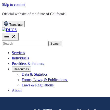
Skip to content
CA.gov
Official website of the
State of California
Translate
Search
Services
Individuals
Providers & Partners
Resources
Data & Statistics
Forms, Laws, & Publications
Laws & Regulations
About