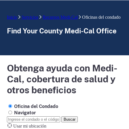
Inicio
Servicios
Recursos Medi-Cal
Oficinas del condado
Find Your County Medi-Cal Office
Obtenga ayuda con Medi-
Cal, cobertura de salud y
otros beneficios
Oficina del Condado
Navigator
Buscar
Usar mi ubicación
Powered by
Esri