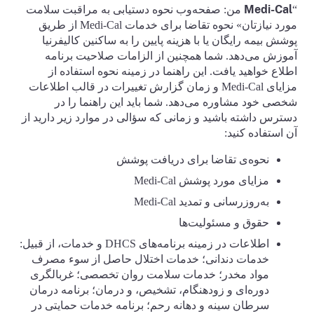
Medi-Cal
“
من: صفحه‌وب نحوه دستیابی به مراقبت سلامت
مورد نیازتان» نحوه تقاضا برای خدمات Medi-Cal از طریق
پوشش بیمه رایگان یا با هزینه پایین را به ساکنین کالیفرنیا
آموزش می‌دهد. شما همچنین از الزامات صلاحیت برنامه
اطلاع خواهید یافت. این راهنما در زمینه نحوه استفاده از
مزایای Medi-Cal و زمان گزارش تغییرات در قالب اطلاعات
شخصی خود مشاوره می‌دهد. شما باید این راهنما را در
دسترس داشته باشید و زمانی که سؤالی در موارد زیر دارید از
آن استفاده کنید:
نحوه‌ی تقاضا برای دریافت پوشش
مزایای مورد پوشش Medi-Cal
به‌روزرسانی و تمدید Medi-Cal
حقوق و مسئولیت‌ها
اطلاعات در زمینه برنامه‌های DHCS و خدمات، از قبیل:
خدمات دندانی؛ خدمات اختلال حاصل از سوء مصرف
مواد مخدر؛ خدمات سلامت روان تخصصی؛ غربالگری
دوره‌ای و زودهنگام، تشخیص، و درمان؛ برنامه درمان
سرطان سینه و دهانه رحم؛ برنامه خدمات حمایتی در