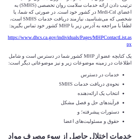
ترتیب دادن ارائه خدمات سلامت روان تخصصی (SMHS) به
اعضای Medi-Cal در کشور خود است. در صورتی که شما، یا
شخصی که می‌شناسید، نیازمند دریافت خدمات SMHS است،
لطفاً با مراجعه به آدرس زیر با MHP کشور خود تماس بگیرید:
https://www.dhcs.ca.gov/individuals/Pages/MHPContactList.as
px
یک کتابچه عضو از MHP کشور شما در دسترس است و شامل
اطلاعات در زمینه موضوعات زیر و نیز موضوعاتی دیگر است:
خدمات در دسترس
نحوه‌ی دریافت خدمات SMHS
انتخاب یک ارائه‌دهنده
فرآیندهای حل و فصل مشکل
دستورات پیشرفته؛ و
حقوق و مسئولیت‌های اعضا
خدمات اختلال حاصل از سوء مصرف مواد