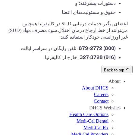
دستورات پیشرفته؛ و
حقوق و مسئولیت‌های اعضا
اعضای پیگیر خدمات درمانی SUD در کالیفرنیا همچنین
می‌توانند از خط ارجاع درمان اختلال سوء مصرف مواد (SUD)
غیر اورژانسی خودکار استفاده کنند:
(800) 879-2772
: تلفن رایگان در سراسر ایالت
(916) 327-3728
: خارج از کالیفرنیا
Back to top
About
About DHCS
Careers
Contact
DHCS Websites
Health Care Options
Medi-Cal Dental
Medi-Cal Rx
Medi-Cal Providers