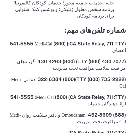
خانه؛ خدمات جامعه محور؛ خدمات کودکان کالیفرنیا؛
برنامه شخص معلول ژنتیکی؛ و پوشش کمک شنوایی
برای برنامه کودکان.
شماره تلفن‌های مهم:
(CA State Relay, 711 TTY:) (800) 541-5555
Medi-Cal
اعضای
(TTY (800) 430-7077) (800) 430-4263
:گزینه‌های
مراقبت سلامت مراقبت تحت مدیریت
(800) 322-6384
(TTY (800) 735-2922)
:دندانی Medi-
Cal
(CA State Relay, 711:TTY) (800) 541-5555
:Medi-Cal
ارائه‌دهندگان خدمات
(888) 452-8609
:Ombudsman و دفتر سلامت روان Medi-
Cal مراقبت تحت مدیریت
(CA State Relay, 711:TTY)