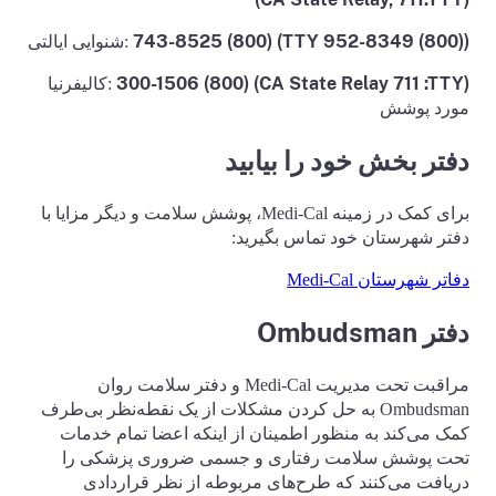
((800) 952-8349 TTY) (800) 743-8525
:شنوایی ایالتی
(CA State Relay 711 :TTY) (800) 300-1506
:کالیفرنیا
مورد پوشش
دفتر بخش خود را بیابید
برای کمک در زمینه Medi-Cal، پوشش سلامت و دیگر مزایا با
دفتر شهرستان خود تماس بگیرید:
دفاتر شهرستان Medi-Cal
دفتر Ombudsman
مراقبت تحت مدیریت Medi-Cal و دفتر سلامت روان
Ombudsman به حل کردن مشکلات از یک نقطه‌نظر بی‌طرف
کمک می‌‌کند به منظور اطمینان از اینکه اعضا تمام خدمات
تحت پوشش سلامت رفتاری و جسمی ضروری پزشکی را
دریافت می‌کنند که طرح‌های مربوطه از نظر قراردادی