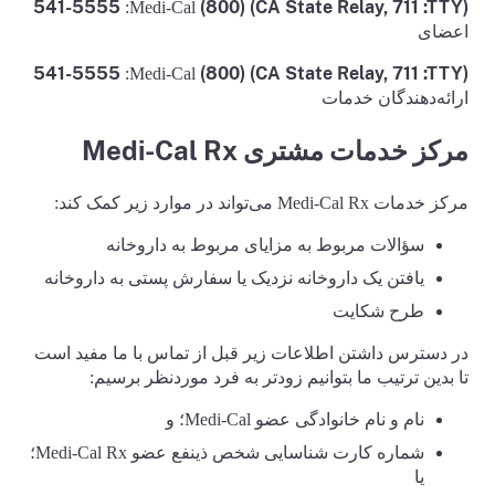
(CA State Relay, 711 :TTY) (800) 541-5555
:Medi-Cal
اعضای
(CA State Relay, 711 :TTY) (800) 541-5555
:Medi-Cal
ارائه‌دهندگان خدمات
مرکز خدمات مشتری Medi-Cal Rx
مرکز خدمات Medi-Cal Rx می‌تواند در موارد زیر کمک کند:
سؤالات مربوط به مزایای مربوط به داروخانه
یافتن یک داروخانه نزدیک یا سفارش پستی به داروخانه
طرح شکایت
در دسترس داشتن اطلاعات زیر قبل از تماس با ما مفید است
تا بدین ترتیب ما بتوانیم زودتر به فرد موردنظر برسیم:
نام و نام خانوادگی عضو Medi-Cal؛ و
شماره کارت شناسایی شخص ذینفع عضو Medi-Cal Rx؛
یا