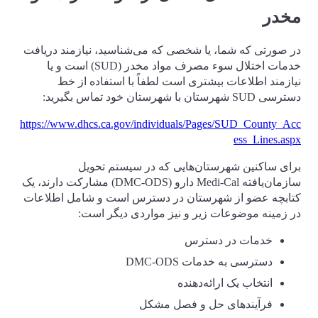
مخدر
در صورتی که شما، یا شخصی که می‌شناسید، نیازمند دریافت
خدمات اختلال سوء مصرف مواد مخدر (SUD) است و یا
نیازمند اطلاعات بیشتری است لطفاً با استفاده از خط
دسترسی SUD شهرستان با شهرستان خود تماس بگیرید:
https://www.dhcs.ca.gov/individuals/Pages/SUD_County_Acc
ess_Lines.aspx
برای ساکنین شهرستان‌هایی که در سیستم تحویل
سازمان‌یافته Medi-Cal دارو (DMC-ODS) مشارکت دارند، یک
کتابچه عضو از شهرستان در دسترس است و شامل اطلاعات
در زمینه موضوعات زیر و نیز مواردی دیگر است:
خدمات در دسترس
دسترسی به خدمات DMC-ODS
انتخاب یک ارائه‌دهنده
فرآیندهای حل و فصل مشکل