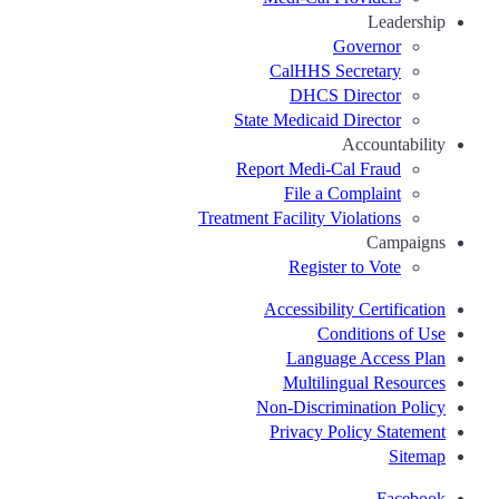
Leadership
Governor
CalHHS Secretary
DHCS Director
State Medicaid Director
Accountability
Report Medi-Cal Fraud
File a Complaint
Treatment Facility Violations
Campaigns
Register to Vote
Accessibility Certification
Conditions of Use
Language Access Plan
Multilingual Resources
Non-Discrimination Policy
Privacy Policy Statement
Sitemap
Facebook