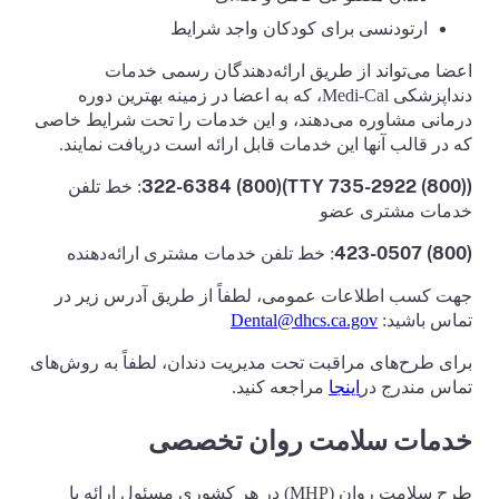
ارتودنسی برای کودکان واجد شرایط
اعضا می‌تواند از طریق ارائه‌دهندگان رسمی خدمات
دنداپزشکی Medi-Cal، که به اعضا در زمینه بهترین دوره
درمانی مشاوره می‌دهند، و این خدمات را تحت شرایط خاصی
که در قالب آنها این خدمات قابل ارائه است دریافت نمایند.
((800) 735-2922 TTY)(800) 322-6384
: خط تلفن
خدمات مشتری عضو
(800) 423-0507
: خط تلفن خدمات مشتری ارائه‌دهنده
جهت کسب اطلاعات عمومی، لطفاً از طریق آدرس زیر در
تماس باشید:
Dental@dhcs.ca.gov
برای طرح‌های مراقبت تحت مدیریت دندان، لطفاً به روش‌های
تماس مندرج در
اینجا
مراجعه کنید.
خدمات سلامت روان تخصصی
طرح سلامت روان (MHP) در هر کشوری مسئول ارائه یا