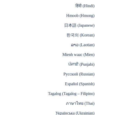
हिंदी (Hindi)
Hmoob (Hmong)
日本語 (Japanese)
한국의 (Korean)
ລາວ (Laotian)
Mienh waac (Mien)
ਪੰਜਾਬੀ (Punjabi)
Русский (Russian)
Español (Spanish)
Tagalog (Tagalog – Filipino)
ภาษาไทย (Thai)
Українська (Ukrainian)