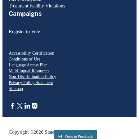
Treatment Facility Violations
Campaigns
Register to Vote
Accessibility Certification
Conditions of Use
Language Access Plan
Multilingual Resources
Non-Discrimination Policy
Privacy Policy Statement
Sitemap
CA.gov
Copyright ©2026 State of California
Website Feedback