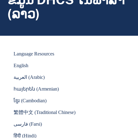
(ລາວ)
Language Resources
English
العربية (Arabic)
հայերեն (Armenian)
ខ្មែរ (Cambodian)
繁體中文 (Traditional Chinese)
فارسی (Farsi)
हिंदी (Hindi)